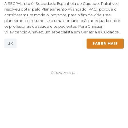
A SECPAL, isto é, Sociedade Espanhola de Cuidados Paliativos,
resolveu optar pelo Planeamento Avançado (PAC), porque o
consideram um modelo inovador, para o fim de vida. Este
planeamento resume-se a uma comunicação adequada entre
os profissionais de saúde e os pacientes. Para Christian
Villavicencio-Chavez, um especialista em Geriatria e Cuidados...
0
SABER MAIS
© 2026 RED DOT