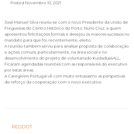
Posted
Novembro 10, 2021
José Manuel Silva reuniu-se com o novo Presidente da União de
Freguesias do Centro Histórico do Porto, Nuno Cruz, a quem
apresentou felicitações formais e desejou os maiores sucessos no
mandato para que foi, recentemente, eleito.
A reunião também serviu para analisar proposta de colaboração
e ações comuns, particularmente, na área social e no
desenvolvimento do projeto de voluntariado Kuidadus4ALL.
Ficaram agendadas reuniões com as responsáveis do executivo
por estas áreas.
A Caregivers Portugal vê com muito entusiasmo as perspetivas
de reforço da cooperação com o novo executivo.
REDDOT