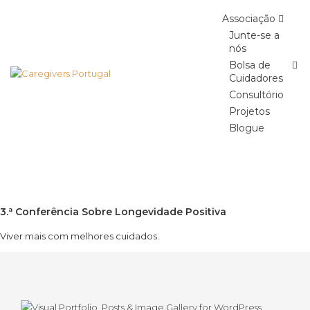
Associação
Junte-se a
nós
Bolsa de
Cuidadores
Consultório
Projetos
Blogue
3.ª Conferência Sobre Longevidade Positiva
Viver mais com melhores cuidados.