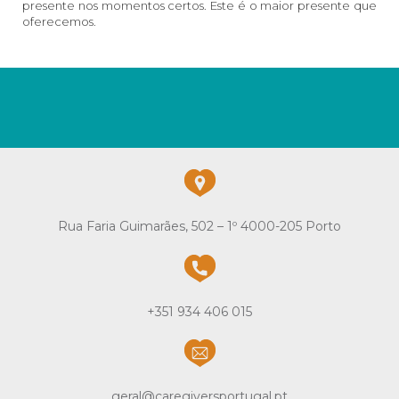
presente nos momentos certos. Este é o maior presente que
oferecemos.
Rua Faria Guimarães, 502 – 1º 4000-205 Porto
+351 934 406 015
geral@caregiversportugal.pt