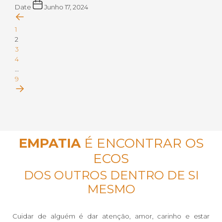
Date
Junho 17, 2024
1
2
3
4
…
9
EMPATIA
É ENCONTRAR OS
ECOS
DOS OUTROS DENTRO DE SI
MESMO
Cuidar de alguém é dar atenção, amor, carinho e estar